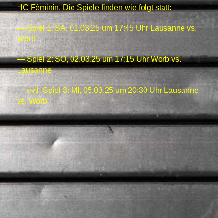
HC Féminin. Die Spiele finden wie folgt statt:
— Spiel 1: SA, 01.03.25 um 17:45 Uhr Lausanne vs.
Worb
— Spiel 2: SO, 02.03.25 um 17:15 Uhr Worb vs.
Lausanne
— evtl. Spiel 3: MI, 05.03.25 um 20:30 Uhr Lausanne
vs. Worb