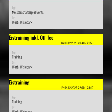
Typ
Meisterschaftsspiel Gents
Ort
Worb, Wislepark
Eistraining inkl. Off-Ice
Do 03.12.2026 20:40 - 21:50
Typ
Training
Ort
Worb, Wislepark
Eistraining
Fr 04.12.2026 22:00 - 23:10
Typ
Training
Ort
Worb, Wislepark