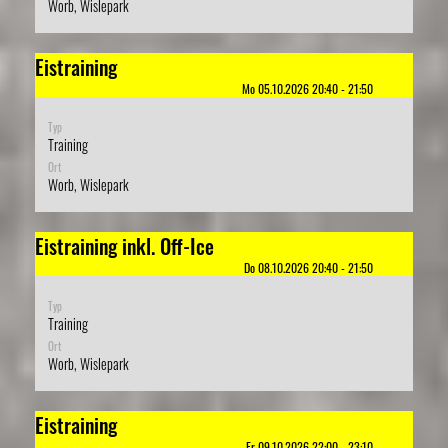
Worb, Wislepark
Eistraining
Mo 05.10.2026 20:40 - 21:50
Typ
Training
Ort
Worb, Wislepark
Eistraining inkl. Off-Ice
Do 08.10.2026 20:40 - 21:50
Typ
Training
Ort
Worb, Wislepark
Eistraining
Fr 09.10.2026 22:00 - 23:10