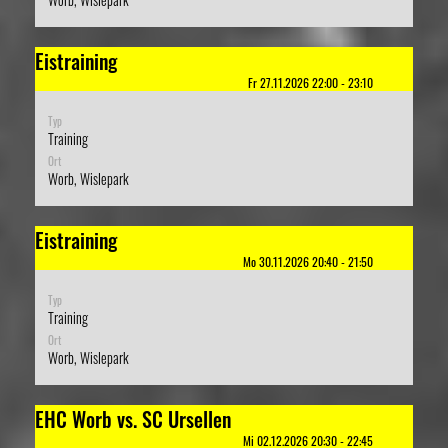
Eistraining
Fr 27.11.2026 22:00 - 23:10
Typ
Training
Ort
Worb, Wislepark
Eistraining
Mo 30.11.2026 20:40 - 21:50
Typ
Training
Ort
Worb, Wislepark
EHC Worb vs. SC Ursellen
Mi 02.12.2026 20:30 - 22:45