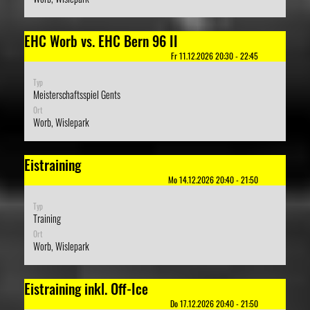
EHC Worb vs. EHC Bern 96 II
Fr 11.12.2026 20:30 - 22:45
Typ
Meisterschaftsspiel Gents
Ort
Worb, Wislepark
Eistraining
Mo 14.12.2026 20:40 - 21:50
Typ
Training
Ort
Worb, Wislepark
Eistraining inkl. Off-Ice
Do 17.12.2026 20:40 - 21:50