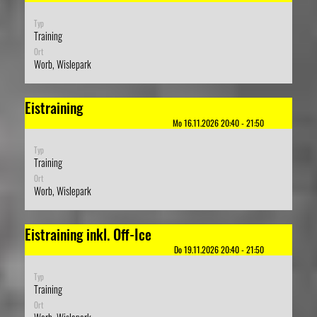
Typ
Training
Ort
Worb, Wislepark
Eistraining
Mo 16.11.2026 20:40 - 21:50
Typ
Training
Ort
Worb, Wislepark
Eistraining inkl. Off-Ice
Do 19.11.2026 20:40 - 21:50
Typ
Training
Ort