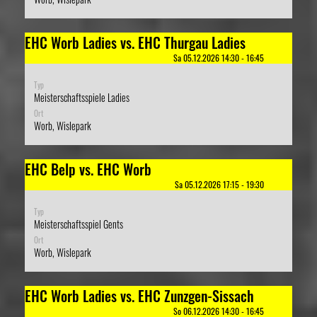
EHC Worb Ladies vs. EHC Thurgau Ladies
Sa 05.12.2026 14:30 - 16:45
Typ
Meisterschaftsspiele Ladies
Ort
Worb, Wislepark
EHC Belp vs. EHC Worb
Sa 05.12.2026 17:15 - 19:30
Typ
Meisterschaftsspiel Gents
Ort
Worb, Wislepark
EHC Worb Ladies vs. EHC Zunzgen-Sissach
So 06.12.2026 14:30 - 16:45