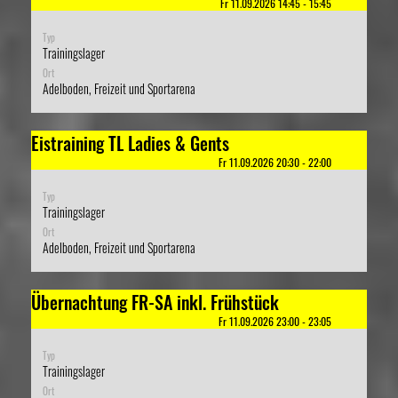
Fr 11.09.2026 14:45 - 15:45
Typ
Trainingslager
Ort
Adelboden, Freizeit und Sportarena
Eistraining TL Ladies & Gents
Fr 11.09.2026 20:30 - 22:00
Typ
Trainingslager
Ort
Adelboden, Freizeit und Sportarena
Übernachtung FR-SA inkl. Frühstück
Fr 11.09.2026 23:00 - 23:05
Typ
Trainingslager
Ort