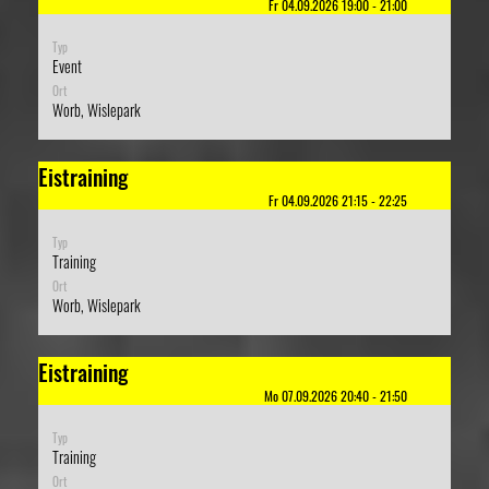
Fr 04.09.2026 19:00 - 21:00
Typ
Event
Ort
Worb, Wislepark
Eistraining
Fr 04.09.2026 21:15 - 22:25
Typ
Training
Ort
Worb, Wislepark
Eistraining
Mo 07.09.2026 20:40 - 21:50
Typ
Training
Ort