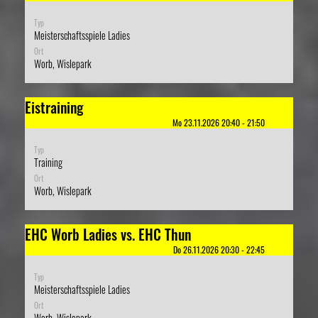
Typ
Meisterschaftsspiele Ladies
Ort
Worb, Wislepark
Eistraining
Mo 23.11.2026 20:40 - 21:50
Typ
Training
Ort
Worb, Wislepark
EHC Worb Ladies vs. EHC Thun
Do 26.11.2026 20:30 - 22:45
Typ
Meisterschaftsspiele Ladies
Ort
Worb, Wislepark