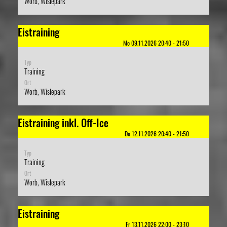
Worb, Wislepark
Eistraining
Mo 09.11.2026 20:40 - 21:50
Typ
Training
Ort
Worb, Wislepark
Eistraining inkl. Off-Ice
Do 12.11.2026 20:40 - 21:50
Typ
Training
Ort
Worb, Wislepark
Eistraining
Fr 13.11.2026 22:00 - 23:10