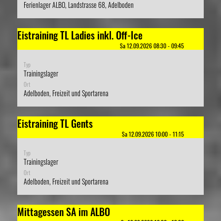
Ferienlager ALBO, Landstrasse 68, Adelboden
Eistraining TL Ladies inkl. Off-Ice
Sa 12.09.2026 08:30 - 09:45
Typ
Trainingslager
Ort
Adelboden, Freizeit und Sportarena
Eistraining TL Gents
Sa 12.09.2026 10:00 - 11:15
Typ
Trainingslager
Ort
Adelboden, Freizeit und Sportarena
Mittagessen SA im ALBO