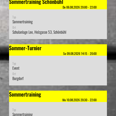
Sommertraining Schönbühl
Do 06.08.2026 20:00 - 22:00
Typ
Sommertraining
Ort
Schulanlage Lee, Holzgasse 53, Schönbühl
Sommer-Turnier
So 09.08.2026 14:15 - 20:00
Typ
Event
Ort
Burgdorf
Sommertraining
Mo 10.08.2026 20:30 - 22:00
Typ
Sommertraining