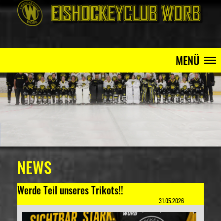
MENÜ
NEWS
Werde Teil unseres Trikots!!
31.05.2026