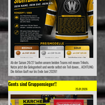
Ab der Saison 26/27 laufen unsere beiden Teams mit neuen Trikots.
Nutze jetzt die Gelegenheit und werde selbst ein Teil davon... ACHTUNG:
Die Aktion läuft nur bis Ende Juni 2026!!
Gents sind Gruppensieger!!
25.01.2026