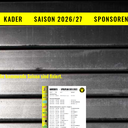
KADER
SAISON 2026/27
SPONSORE
die kommende Saison sind fixiert.