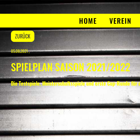
HOME
VEREIN
ZURÜCK
05.08.2021
,
SPIELPLAN SAISON 2021/2022
Die Testspiele, Meisterschaftsspiele und erste Cup-Runde für 