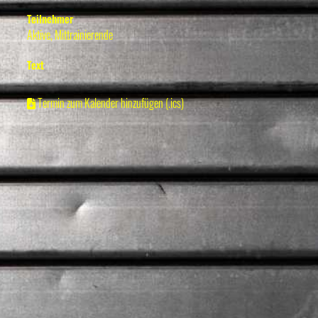
Teilnehmer
Aktive, Mittrainierende
Text
Termin zum Kalender hinzufügen (.ics)