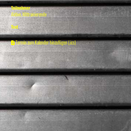
Teilnehmer
Aktive, Mittrainierende
Text
Termin zum Kalender hinzufügen (.ics)