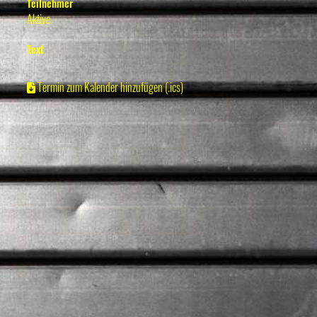
Teilnehmer
Aktive
Text
Termin zum Kalender hinzufügen (.ics)