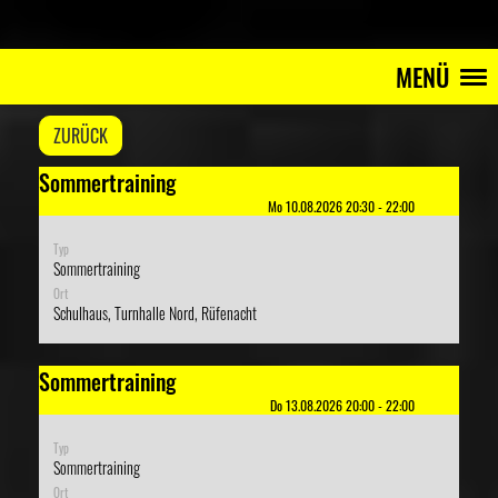
MENÜ
ZURÜCK
Sommertraining
Mo 10.08.2026 20:30 - 22:00
Typ
Sommertraining
Ort
Schulhaus, Turnhalle Nord, Rüfenacht
Sommertraining
Do 13.08.2026 20:00 - 22:00
Typ
Sommertraining
Ort