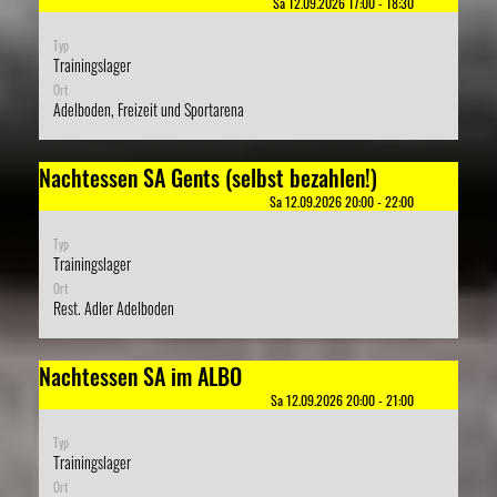
Sa 12.09.2026 17:00 - 18:30
Typ
Trainingslager
Ort
Adelboden, Freizeit und Sportarena
Nachtessen SA Gents (selbst bezahlen!)
Sa 12.09.2026 20:00 - 22:00
Typ
Trainingslager
Ort
Rest. Adler Adelboden
Nachtessen SA im ALBO
Sa 12.09.2026 20:00 - 21:00
Typ
Trainingslager
Ort