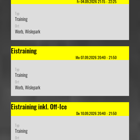
Fr 04.09.2026 21:15 - 22:25
Typ
Training
Ort
Worb, Wislepark
Eistraining
Mo 07.09.2026 20:40 - 21:50
Typ
Training
Ort
Worb, Wislepark
Eistraining inkl. Off-Ice
Do 10.09.2026 20:40 - 21:50
Typ
Training
Ort