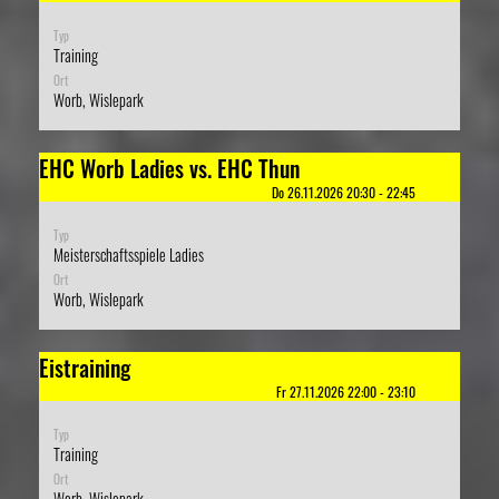
Typ
Training
Ort
Worb, Wislepark
EHC Worb Ladies vs. EHC Thun
Do 26.11.2026 20:30 - 22:45
Typ
Meisterschaftsspiele Ladies
Ort
Worb, Wislepark
Eistraining
Fr 27.11.2026 22:00 - 23:10
Typ
Training
Ort
Worb, Wislepark