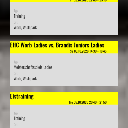
Typ
Training
Ort
Worb, Wislepark
EHC Worb Ladies vs. Brandis Juniors Ladies
Sa 03.10.2026 14:30 - 16:45
Typ
Meisterschaftsspiele Ladies
Ort
Worb, Wislepark
Eistraining
Mo 05.10.2026 20:40 - 21:50
Typ
Training
Ort