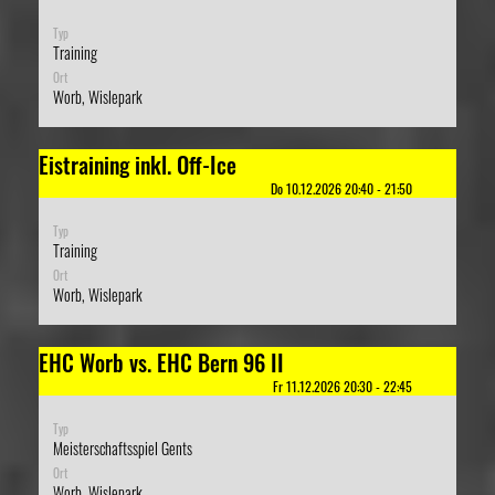
Typ
Training
Ort
Worb, Wislepark
Eistraining inkl. Off-Ice
Do 10.12.2026 20:40 - 21:50
Typ
Training
Ort
Worb, Wislepark
EHC Worb vs. EHC Bern 96 II
Fr 11.12.2026 20:30 - 22:45
Typ
Meisterschaftsspiel Gents
Ort
Worb, Wislepark