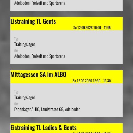
Adelboden, Freizeit und Sportarena
Eistraining TL Gents
Sa 12.09.2026 10:00 - 11:15
Typ
Trainingslager
Ort
Adelboden, Freizeit und Sportarena
Mittagessen SA im ALBO
Sa 12.09.2026 12:30 - 13:30
Typ
Trainingslager
Ort
Ferienlager ALBO, Landstrasse 68, Adelboden
Eistraining TL Ladies & Gents