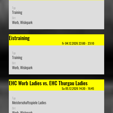
Typ
Training
Ort
Worb, Wislepark
Eistraining
Fr 04.12.2026 22:00 - 23:10
Typ
Training
Ort
Worb, Wislepark
EHC Worb Ladies vs. EHC Thurgau Ladies
Sa 05.12.2026 14:30 - 16:45
Typ
Meisterschaftsspiele Ladies
Ort
Worb, Wislepark