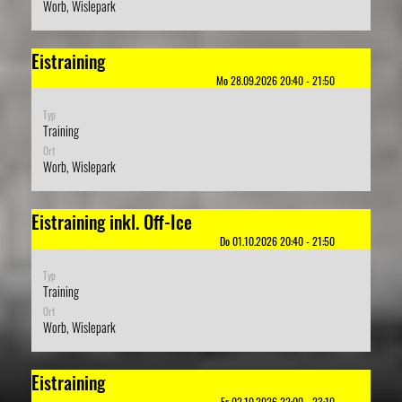
Worb, Wislepark
Eistraining
Mo 28.09.2026 20:40 - 21:50
Typ
Training
Ort
Worb, Wislepark
Eistraining inkl. Off-Ice
Do 01.10.2026 20:40 - 21:50
Typ
Training
Ort
Worb, Wislepark
Eistraining
Fr 02.10.2026 22:00 - 23:10