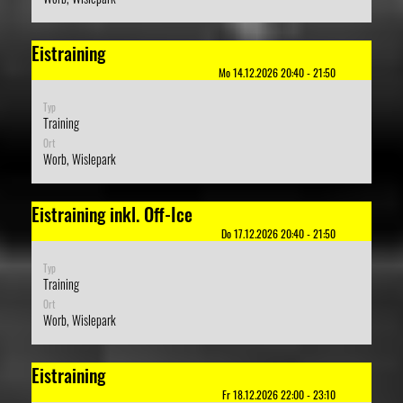
Eistraining
Mo 14.12.2026 20:40 - 21:50
Typ
Training
Ort
Worb, Wislepark
Eistraining inkl. Off-Ice
Do 17.12.2026 20:40 - 21:50
Typ
Training
Ort
Worb, Wislepark
Eistraining
Fr 18.12.2026 22:00 - 23:10