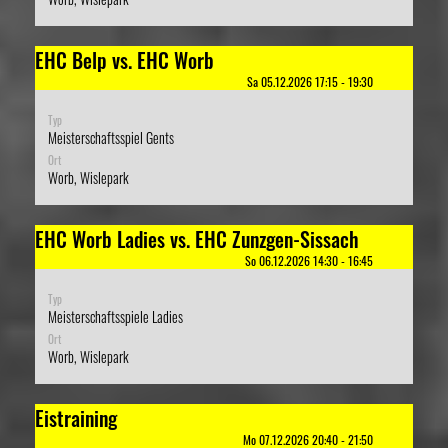
EHC Belp vs. EHC Worb
Sa 05.12.2026 17:15 - 19:30
Typ
Meisterschaftsspiel Gents
Ort
Worb, Wislepark
EHC Worb Ladies vs. EHC Zunzgen-Sissach
So 06.12.2026 14:30 - 16:45
Typ
Meisterschaftsspiele Ladies
Ort
Worb, Wislepark
Eistraining
Mo 07.12.2026 20:40 - 21:50