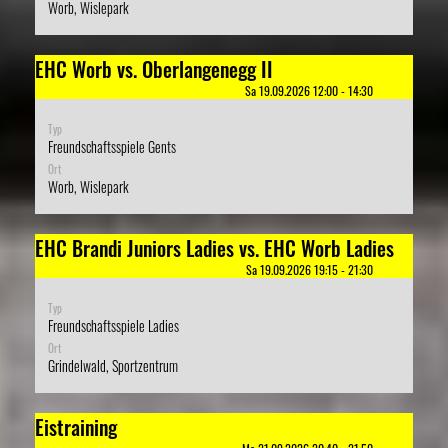
Worb, Wislepark
EHC Worb vs. Oberlangenegg II
Sa 19.09.2026 12:00 - 14:30
Typ
Freundschaftsspiele Gents
Ort
Worb, Wislepark
EHC Brandi Juniors Ladies vs. EHC Worb Ladies
Sa 19.09.2026 19:15 - 21:30
Typ
Freundschaftsspiele Ladies
Ort
Grindelwald, Sportzentrum
Eistraining