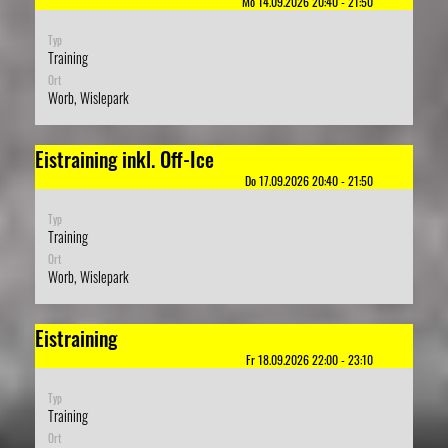
Mo 14.09.2026 20:40 - 21:50
Typ
Training
Ort
Worb, Wislepark
Eistraining inkl. Off-Ice
Do 17.09.2026 20:40 - 21:50
Typ
Training
Ort
Worb, Wislepark
Eistraining
Fr 18.09.2026 22:00 - 23:10
Typ
Training
Ort