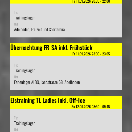
Fr 11.09.2026 20:30 - 22:00
Typ
Trainingslager
Ort
Adelboden, Freizeit und Sportarena
Übernachtung FR-SA inkl. Frühstück
Fr 11.09.2026 23:00 - 23:05
Typ
Trainingslager
Ort
Ferienlager ALBO, Landstrasse 68, Adelboden
Eistraining TL Ladies inkl. Off-Ice
Sa 12.09.2026 08:30 - 09:45
Typ
Trainingslager
Ort