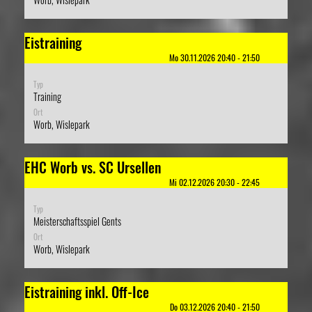
Eistraining
Mo 30.11.2026 20:40 - 21:50
Typ
Training
Ort
Worb, Wislepark
EHC Worb vs. SC Ursellen
Mi 02.12.2026 20:30 - 22:45
Typ
Meisterschaftsspiel Gents
Ort
Worb, Wislepark
Eistraining inkl. Off-Ice
Do 03.12.2026 20:40 - 21:50