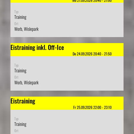
Mo 21.09.2026 20:40 - 21:50
Typ
Training
Ort
Worb, Wislepark
Eistraining inkl. Off-Ice
Do 24.09.2026 20:40 - 21:50
Typ
Training
Ort
Worb, Wislepark
Eistraining
Fr 25.09.2026 22:00 - 23:10
Typ
Training
Ort