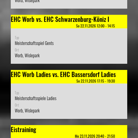
Worb, Wislepark
EHC Worb vs. EHC Schwarzenburg-Köniz I
So 22.11.2026 12:00 - 14:15
Typ
Meisterschaftsspiel Gents
Ort
Worb, Wislepark
EHC Worb Ladies vs. EHC Bassersdorf Ladies
So 22.11.2026 17:15 - 19:30
Typ
Meisterschaftsspiele Ladies
Ort
Worb, Wislepark
Eistraining
Mo 23.11.2026 20:40 - 21:50