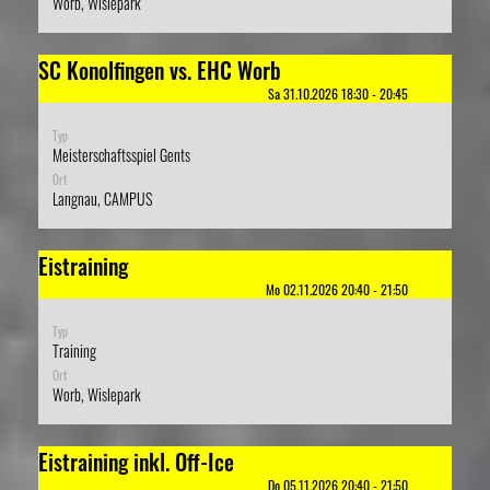
Worb, Wislepark
SC Konolfingen vs. EHC Worb
Sa 31.10.2026 18:30 - 20:45
Typ
Meisterschaftsspiel Gents
Ort
Langnau, CAMPUS
Eistraining
Mo 02.11.2026 20:40 - 21:50
Typ
Training
Ort
Worb, Wislepark
Eistraining inkl. Off-Ice
Do 05.11.2026 20:40 - 21:50