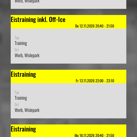
Worb, Wislepark
Eistraining inkl. Off-Ice
Do 12.11.2026 20:40 - 21:50
Typ
Training
Ort
Worb, Wislepark
Eistraining
Fr 13.11.2026 22:00 - 23:10
Typ
Training
Ort
Worb, Wislepark
Eistraining
Mo 16.11.2026 20:40 - 21:50