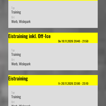
Typ
Training
Ort
Worb, Wislepark
Eistraining inkl. Off-Ice
Do 19.11.2026 20:40 - 21:50
Typ
Training
Ort
Worb, Wislepark
Eistraining
Fr 20.11.2026 22:00 - 23:10
Typ
Training
Ort