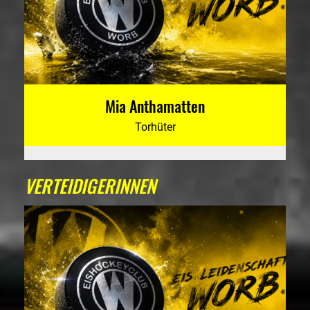
Mia Anthamatten
Torhüter
VERTEIDIGERINNEN