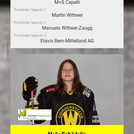
M+S Capelli
Persönlicher Supporter 2
Martin Wittwer
Persönlicher Supporter 3
Manuela Wittwer-Zaugg
Persönlicher Supporter 4
Etavis Bern-Mittelland AG