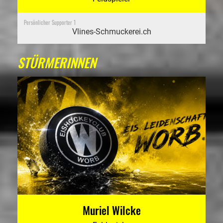
Persönlicher Supporter 1
Vlines-Schmuckerei.ch
STÜRMERINNEN
Muriel Wilcke