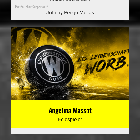
Persönlicher Supporter 2
Johnny Perigó Mejias
Angelina Massot
Feldspieler