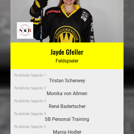
Jayde Gfeller
Feldspieler
Persönlicher Supporter 1
Tristan Scherwey
Persönlicher Supporter 2
Monika von Allmen
Persönlicher Supporter 3
René Badertscher
Persönlicher Supporter 4
SB Personal Training
Persönlicher Supporter 5
Mania Hodler