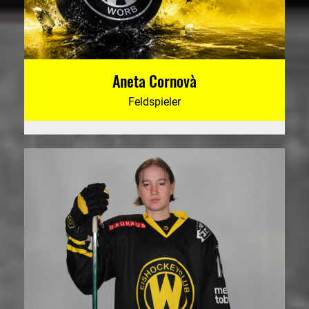
Aneta Cornovà
Feldspieler