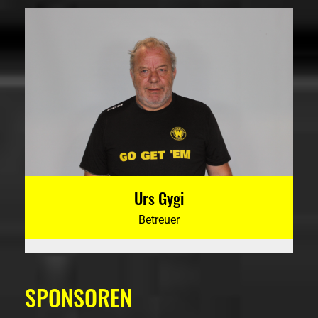
Urs Gygi
Betreuer
SPONSOREN