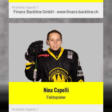
Persönlicher Supporter 1
Finanz Backline GmbH - www.finanz-backline.ch
Nina Capelli
Feldspieler
Persönlicher Supporter 1