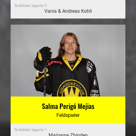
Persönlicher Supporter 6
Vania & Andreas Kohli
Salma Perigó Mejias
Feldspieler
Persönlicher Supporter 1
Marianne Zbinden