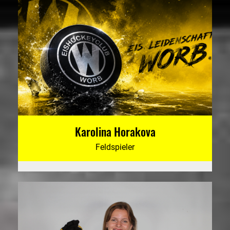
Karolina Horakova
Feldspieler