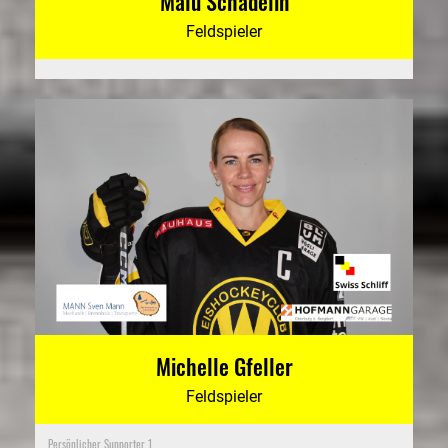
Malu Schädelin
Feldspieler
Michelle Gfeller
Feldspieler
Persönlicher Supporter 1