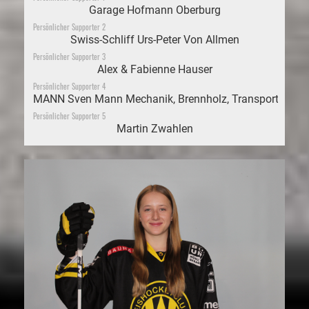
Garage Hofmann Oberburg
Persönlicher Supporter 2
Swiss-Schliff Urs-Peter Von Allmen
Persönlicher Supporter 3
Alex & Fabienne Hauser
Persönlicher Supporter 4
MANN Sven Mann Mechanik, Brennholz, Transporte
Persönlicher Supporter 5
Martin Zwahlen