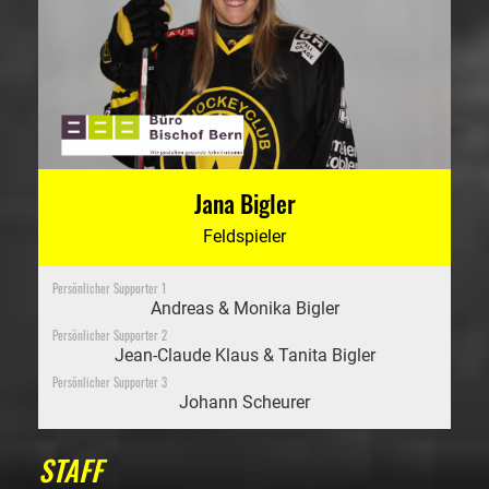
Jana Bigler
Feldspieler
Persönlicher Supporter 1
Andreas & Monika Bigler
Persönlicher Supporter 2
Jean-Claude Klaus & Tanita Bigler
Persönlicher Supporter 3
Johann Scheurer
STAFF