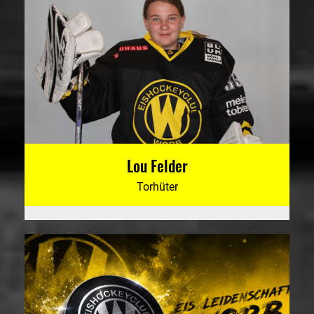
Lou Felder
Torhüter