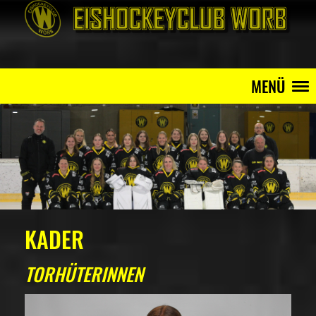
MENÜ
KADER
TORHÜTERINNEN