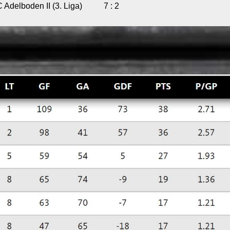
Adelboden II (3. Liga)
7 : 2