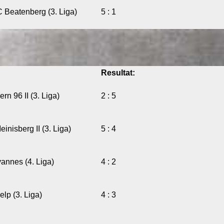
Beatenberg (3. Liga)
5 : 1
Resultat:
n 96 II (3. Liga)
2 : 5
nisberg II (3. Liga)
5 : 4
annes (4. Liga)
4 : 2
lp (3. Liga)
4 : 3