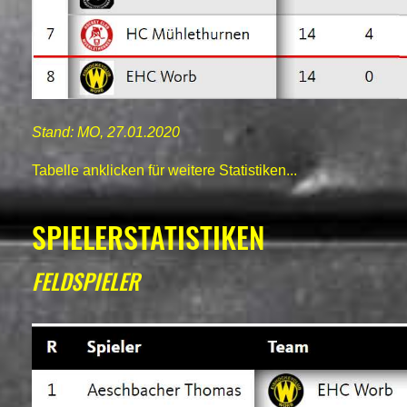
Stand: MO, 27.01.2020
Tabelle anklicken für weitere Statistiken...
SPIELERSTATISTIKEN
FELDSPIELER