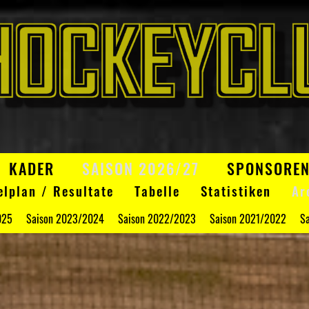
KADER
SAISON 2026/27
SPONSORE
elplan / Resultate
Tabelle
Statistiken
Ar
025
Saison 2023/2024
Saison 2022/2023
Saison 2021/2022
S