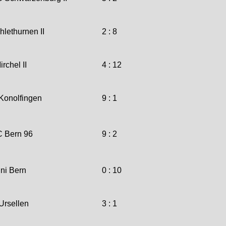
lethurnen II
2 : 8
rchel II
4 : 12
onolfingen
9 : 1
 Bern 96
9 : 2
ni Bern
0 : 10
rsellen
3 : 1