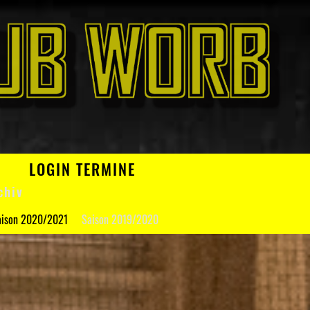
N
LOGIN TERMINE
chiv
aison 2020/2021
Saison 2019/2020