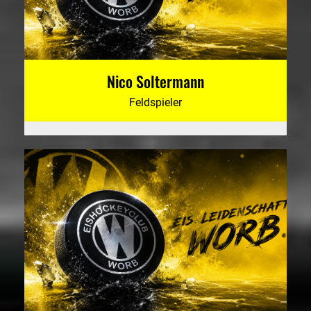
Nico Soltermann
Feldspieler