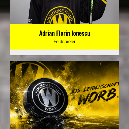
Adrian Florin Ionescu
Feldspieler