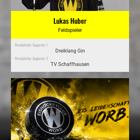
Lukas Huber
Feldspieler
Persönlicher Supporter 1
Dreiklang Gin
Persönlicher Supporter 2
TV Schaffhausen