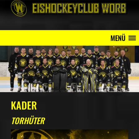
MENÜ
KADER
TORHÜTER