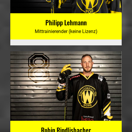
Philipp Lehmann
Mittrainierender (keine Lizenz)
Robin Rindlisbacher