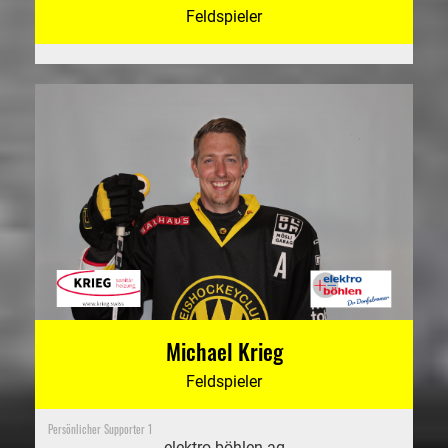
Feldspieler
Michael Krieg
Feldspieler
Persönlicher Supporter 1
elektro böhlen ag