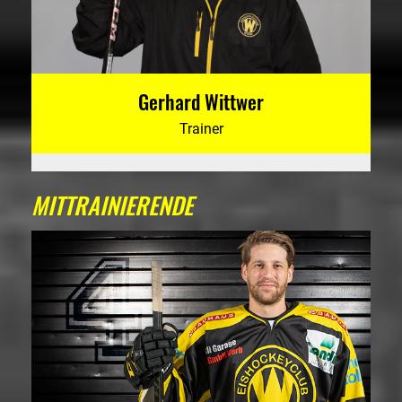
Gerhard Wittwer
Trainer
MITTRAINIERENDE