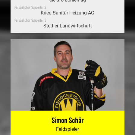
Persönlicher Supporter 2
Krieg Sanitär Heizung AG
Persönlicher Supporter 3
Stettler Landwirtschaft
Simon Schär
Feldspieler