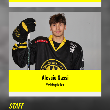
Alessio Sassi
Feldspieler
STAFF