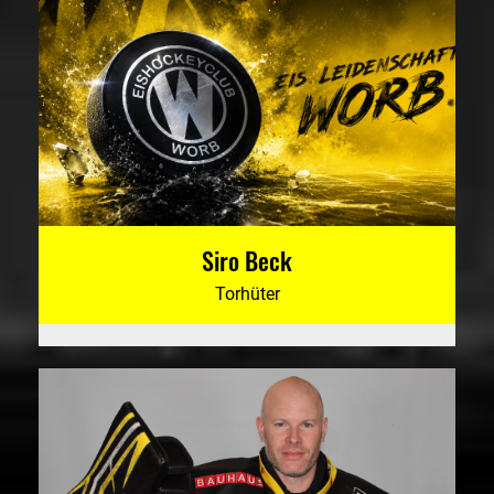
Siro Beck
Torhüter