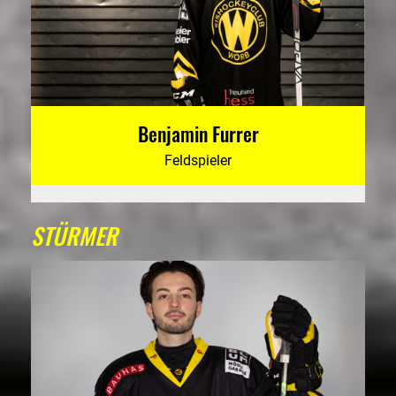
Benjamin Furrer
Feldspieler
STÜRMER