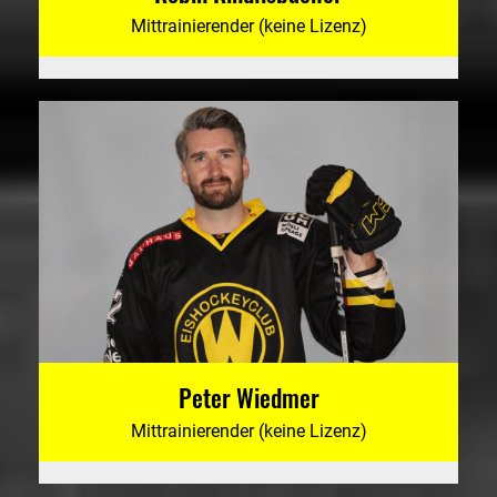
Mittrainierender (keine Lizenz)
Peter Wiedmer
Mittrainierender (keine Lizenz)