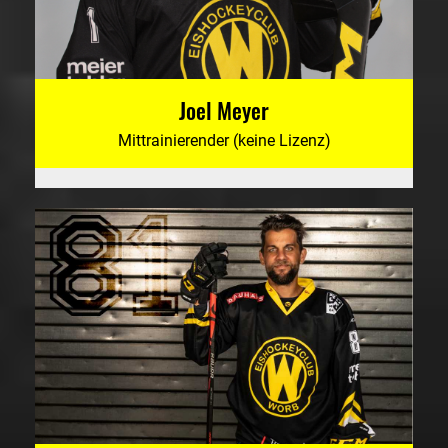
Joel Meyer
Mittrainierender (keine Lizenz)