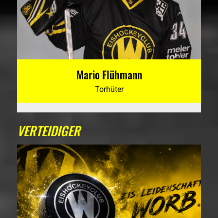
Mario Flühmann
Torhüter
VERTEIDIGER