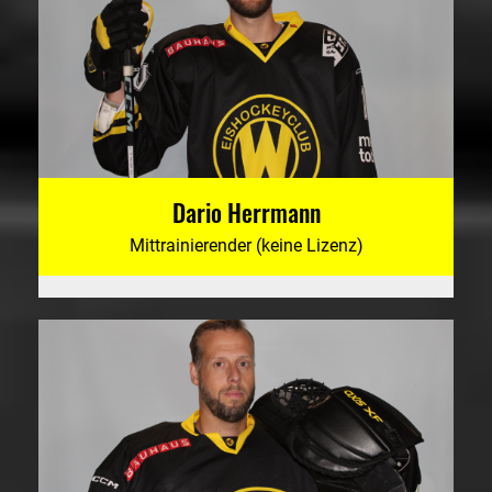
Dario Herrmann
Mittrainierender (keine Lizenz)