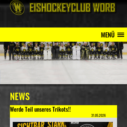
MENÜ
NEWS
Werde Teil unseres Trikots!!
31.05.2026