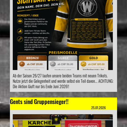
Ab der Saison 26/27 laufen unsere beiden Teams mit neuen Trikots.
Nutze jetzt die Gelegenheit und werde selbst ein Teil davon... ACHTUNG:
Die Aktion läuft nur bis Ende Juni 2026!!
Gents sind Gruppensieger!!
25.01.2026