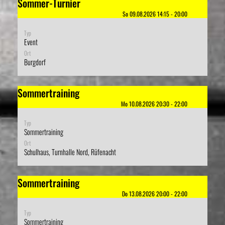
Sommer-Turnier
So 09.08.2026 14:15 - 20:00
Typ
Event
Ort
Burgdorf
Sommertraining
Mo 10.08.2026 20:30 - 22:00
Typ
Sommertraining
Ort
Schulhaus, Turnhalle Nord, Rüfenacht
Sommertraining
Do 13.08.2026 20:00 - 22:00
Typ
Sommertraining