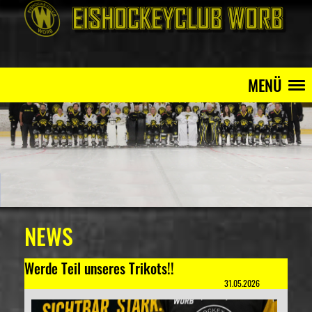
MENÜ
NEWS
Werde Teil unseres Trikots!!
31.05.2026