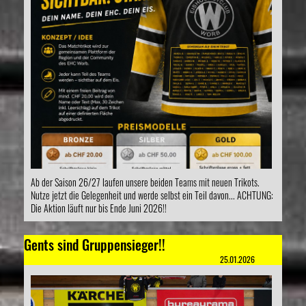
Ab der Saison 26/27 laufen unsere beiden Teams mit neuen Trikots.
Nutze jetzt die Gelegenheit und werde selbst ein Teil davon... ACHTUNG:
Die Aktion läuft nur bis Ende Juni 2026!!
Gents sind Gruppensieger!!
25.01.2026